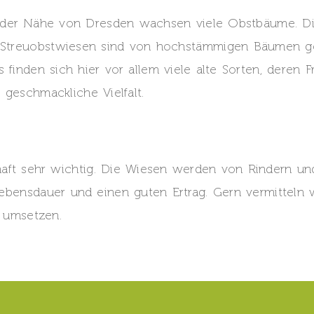
 der Nähe von Dresden wachsen viele Obstbäume. Die
e Streuobstwiesen sind von hochstämmigen Bäumen g
s finden sich hier vor allem viele alte Sorten, deren
 geschmackliche Vielfalt.
aft sehr wichtig. Die Wiesen werden von Rindern und
bensdauer und einen guten Ertrag. Gern vermitteln 
d umsetzen.