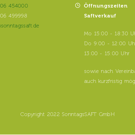
06 454000
Öffnungszeiten
06 499998
Saftverkauf
@sonntagssaft.de
Mo 15:00 - 18:30 U
Do 9:00 - 12:00 Uh
13:00 - 15:00 Uhr
sowie nach Vereinb
auch kurzfristig mög
Copyright 2022 SonntagsSAFT GmbH