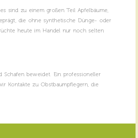
s sind zu einem großen Teil Apfelbäume,
eprägt, die ohne synthetische Dünge- oder
 Früchte heute im Handel nur noch selten
 Schafen beweidet. Ein professioneller
wir Kontakte zu Obstbaumpflegern, die