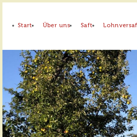
Start
Über uns
Saft
Lohnversa