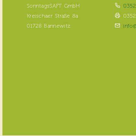
SonntagsSAFT GmbH
0352
Kreischaer Straße 8a
0352
01728 Bannewitz
info